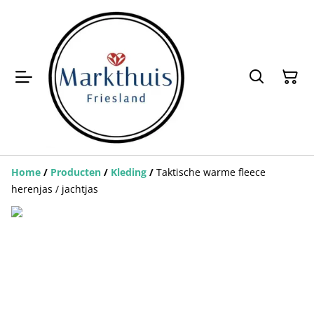
Home
/
Producten
/
Kleding
/
Taktische warme fleece
herenjas / jachtjas