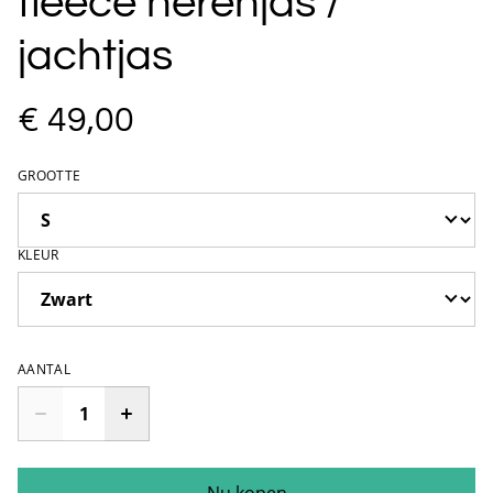
fleece herenjas /
jachtjas
€ 49,00
GROOTTE
KLEUR
AANTAL
Nu kopen