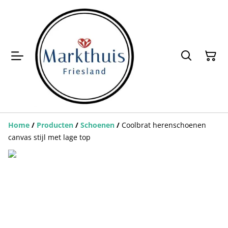
Home
/
Producten
/
Schoenen
/
Coolbrat herenschoenen
canvas stijl met lage top