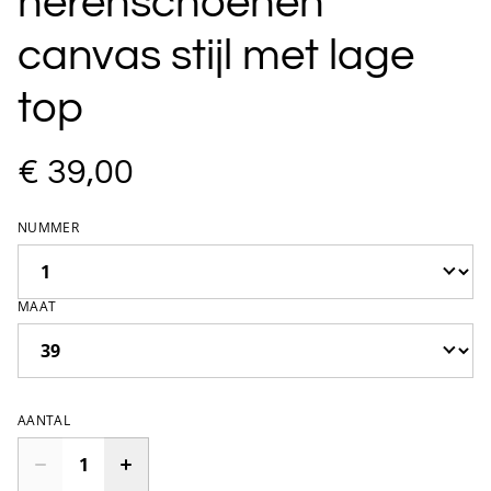
herenschoenen
canvas stijl met lage
top
€ 39,00
NUMMER
MAAT
AANTAL