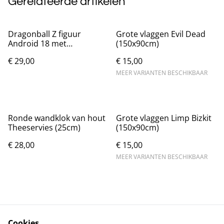
Gerelateerde artikelen
Dragonball Z figuur
Grote vlaggen Evil Dead
Android 18 met
(150x90cm)
spijkerbroek (19cm)
€ 29,00
€ 15,00
MEER VARIANTEN BESCHIKBAAR
Ronde wandklok van hout
Grote vlaggen Limp Bizkit
Theeservies (25cm)
(150x90cm)
€ 28,00
€ 15,00
MEER VARIANTEN BESCHIKBAAR
Cookies