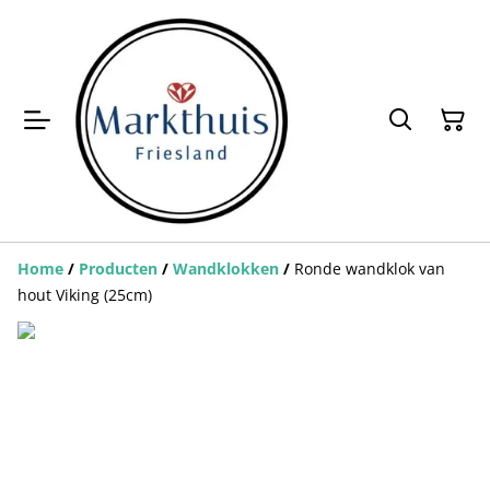
Home
/
Producten
/
Wandklokken
/
Ronde wandklok van
hout Viking (25cm)