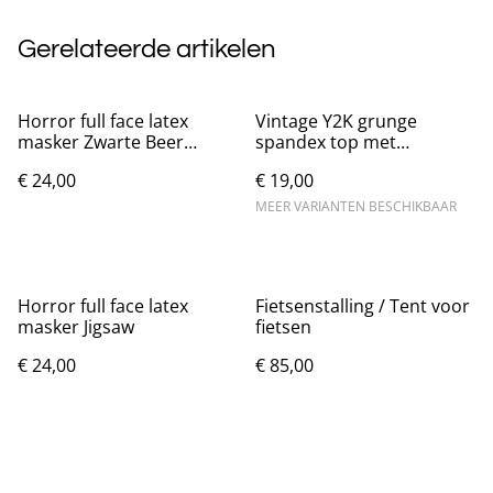
Gerelateerde artikelen
Horror full face latex
Vintage Y2K grunge
masker Zwarte Beer
spandex top met
Nieuw.
verstelbare bandjes
€ 24,00
€ 19,00
MEER VARIANTEN BESCHIKBAAR
Horror full face latex
Fietsenstalling / Tent voor
masker Jigsaw
fietsen
€ 24,00
€ 85,00