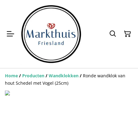
Home
/
Producten
/
Wandklokken
/
Ronde wandklok van
hout Schedel met Vogel (25cm)