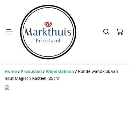
Home
/
Producten
/
Wandklokken
/
Ronde wandklok van
hout Magisch Kasteel (25cm)