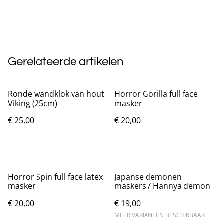
Gerelateerde artikelen
Ronde wandklok van hout
Horror Gorilla full face
Viking (25cm)
masker
€ 25,00
€ 20,00
Horror Spin full face latex
Japanse demonen
masker
maskers / Hannya demon
€ 20,00
€ 19,00
MEER VARIANTEN BESCHIKBAAR