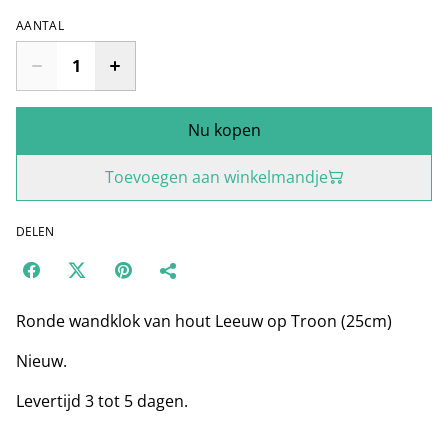
AANTAL
Nu kopen
Toevoegen aan winkelmandje
DELEN
Ronde wandklok van hout Leeuw op Troon (25cm)
Nieuw.
Levertijd 3 tot 5 dagen.