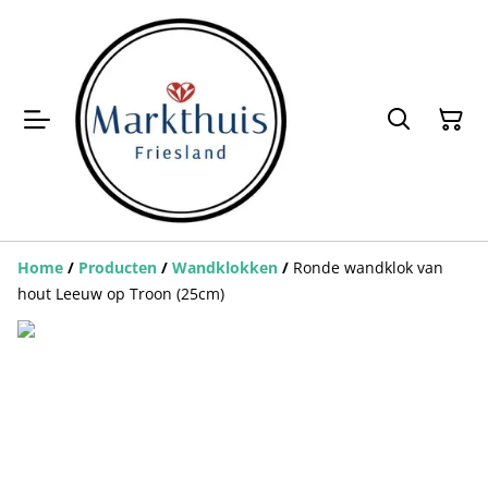
Home
/
Producten
/
Wandklokken
/
Ronde wandklok van
hout Leeuw op Troon (25cm)