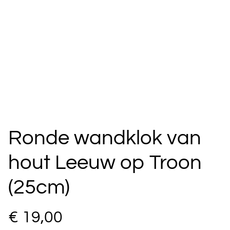
Ronde wandklok van
hout Leeuw op Troon
(25cm)
€ 19,00