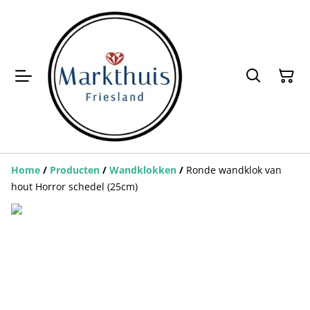
Home
/
Producten
/
Wandklokken
/
Ronde wandklok van
hout Horror schedel (25cm)