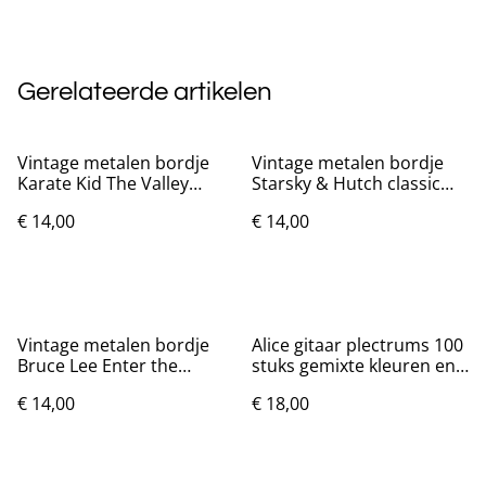
Gerelateerde artikelen
Vintage metalen bordje
Vintage metalen bordje
Karate Kid The Valley
Starsky & Hutch classic
(30x20cm)
(30x20cm)
€ 14,00
€ 14,00
Vintage metalen bordje
Alice gitaar plectrums 100
Bruce Lee Enter the
stuks gemixte kleuren en
Dragon (30x20cm)
diktes
€ 14,00
€ 18,00