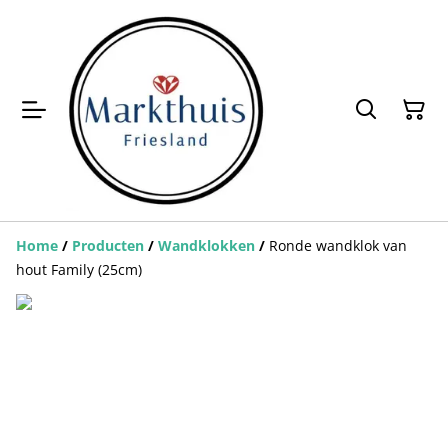
Home
/
Producten
/
Wandklokken
/
Ronde wandklok van
hout Family (25cm)