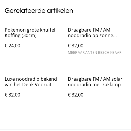
Gerelateerde artikelen
Pokemon grote knuffel
Draagbare FM / AM
Koffing (30cm)
noodradio op zonne
energie met zaklamp
€ 24,00
€ 32,00
MEER VARIANTEN BESCHIKBAAR
Luxe noodradio bekend
Draagbare FM / AM solar
van het Denk Vooruit
noodradio met zaklamp -
pakket - Blauw
Oranje
€ 32,00
€ 32,00