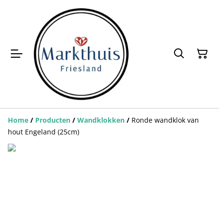
Home
/
Producten
/
Wandklokken
/
Ronde wandklok van
hout Engeland (25cm)