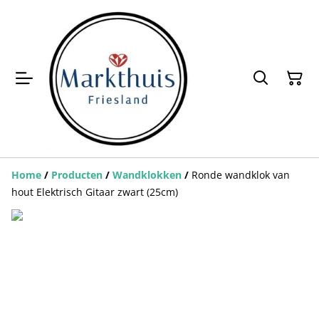
Home
/
Producten
/
Wandklokken
/
Ronde wandklok van
hout Elektrisch Gitaar zwart (25cm)