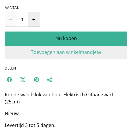
AANTAL
Nu kopen
Toevoegen aan winkelmandje
DELEN
Ronde wandklok van hout Elektrisch Gitaar zwart
(25cm)
Nieuw.
Levertijd 3 tot 5 dagen.