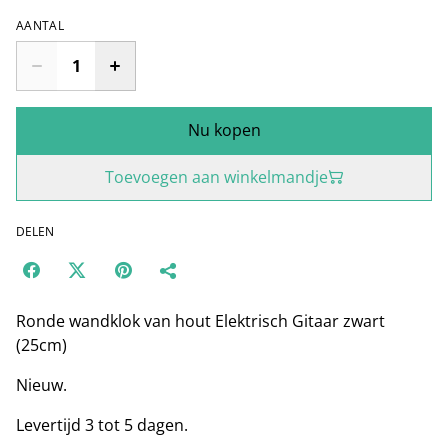
AANTAL
Nu kopen
Toevoegen aan winkelmandje
DELEN
Ronde wandklok van hout Elektrisch Gitaar zwart
(25cm)
Nieuw.
Levertijd 3 tot 5 dagen.