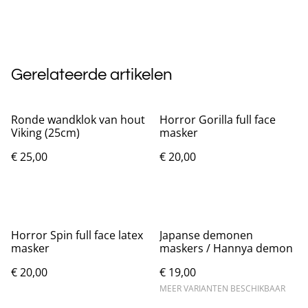
Gerelateerde artikelen
Ronde wandklok van hout
Horror Gorilla full face
Viking (25cm)
masker
€ 25,00
€ 20,00
Horror Spin full face latex
Japanse demonen
masker
maskers / Hannya demon
€ 20,00
€ 19,00
MEER VARIANTEN BESCHIKBAAR