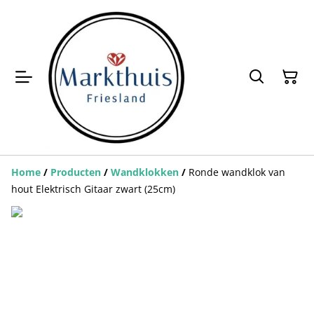
Home
/
Producten
/
Wandklokken
/
Ronde wandklok van
hout Elektrisch Gitaar zwart (25cm)