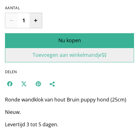
AANTAL
Nu kopen
Toevoegen aan winkelmandje
DELEN
Ronde wandklok van hout Bruin puppy hond (25cm)
Nieuw.
Levertijd 3 tot 5 dagen.