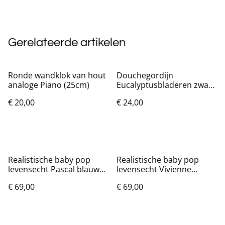
Gerelateerde artikelen
Ronde wandklok van hout
Douchegordijn
analoge Piano (25cm)
Eucalyptusbladeren zwart
(180x200cm)
€ 20,00
€ 24,00
Realistische baby pop
Realistische baby pop
levensecht Pascal blauw
levensecht Vivienne
(48cm)
(49cm)
€ 69,00
€ 69,00