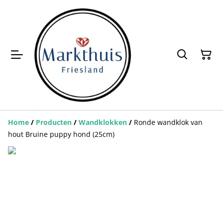
Home
/
Producten
/
Wandklokken
/
Ronde wandklok van
hout Bruine puppy hond (25cm)