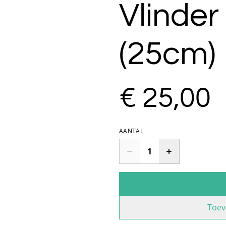
Vlinder
(25cm)
€ 25,00
AANTAL
Toev