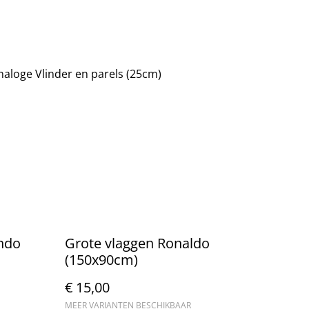
aloge Vlinder en parels (25cm)
ndo
Grote vlaggen Ronaldo
(150x90cm)
€ 15,00
MEER VARIANTEN BESCHIKBAAR