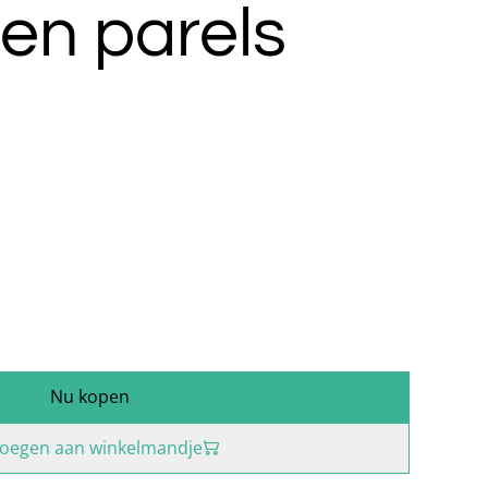
 en parels
Nu kopen
oegen aan winkelmandje