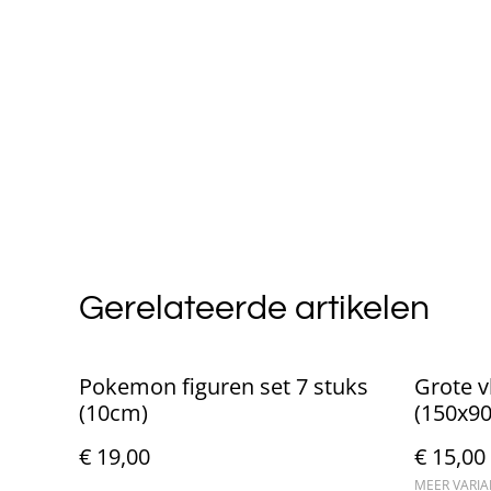
Gerelateerde artikelen
Pokemon figuren set 7 stuks
Grote v
(10cm)
(150x9
€ 19,00
€ 15,00
MEER VARI