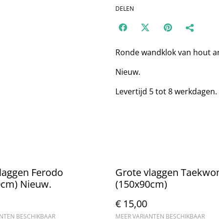
DELEN
Ronde wandklok van hout an
Nieuw.
Levertijd 5 tot 8 werkdagen.
laggen Ferodo
Grote vlaggen Taekwo
0cm) Nieuw.
(150x90cm)
€ 15,00
ANTEN BESCHIKBAAR
MEER VARIANTEN BESCHIKBAAR