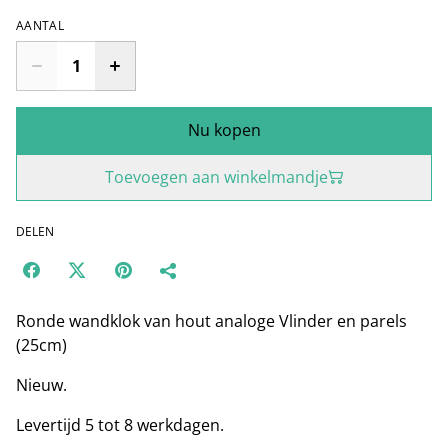
AANTAL
Nu kopen
Toevoegen aan winkelmandje
DELEN
Ronde wandklok van hout analoge Vlinder en parels
(25cm)
Nieuw.
Levertijd 5 tot 8 werkdagen.