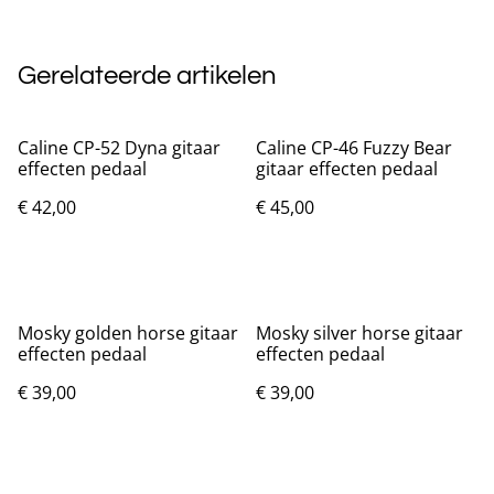
Gerelateerde artikelen
Caline CP-52 Dyna gitaar
Caline CP-46 Fuzzy Bear
effecten pedaal
gitaar effecten pedaal
€ 42,00
€ 45,00
Mosky golden horse gitaar
Mosky silver horse gitaar
effecten pedaal
effecten pedaal
€ 39,00
€ 39,00