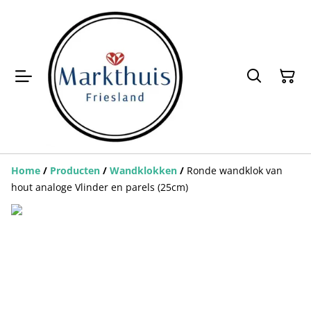
Home
/
Producten
/
Wandklokken
/
Ronde wandklok van
hout analoge Vlinder en parels (25cm)