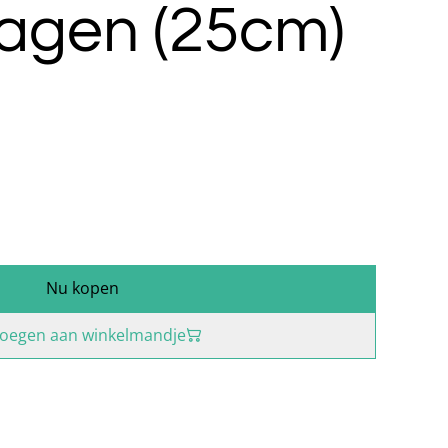
agen (25cm)
Nu kopen
oegen aan winkelmandje