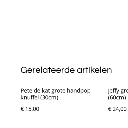
Gerelateerde artikelen
Pete de kat grote handpop
Jeffy g
knuffel (30cm)
(60cm)
€ 15,00
€ 24,00