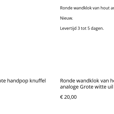
Ronde wandklok van hout a
Nieuw.
Levertijd 3 tot 5 dagen.
rote handpop knuffel
Ronde wandklok van h
analoge Grote witte ui
€ 20,00