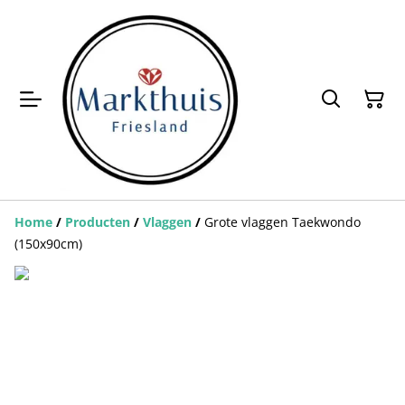
Home
/
Producten
/
Vlaggen
/
Grote vlaggen Taekwondo
(150x90cm)