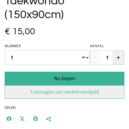
Taekwondo
(150x90cm)
€ 15,00
NUMMER
AANTAL
Nu kopen
Toevoegen aan winkelmandje
DELEN