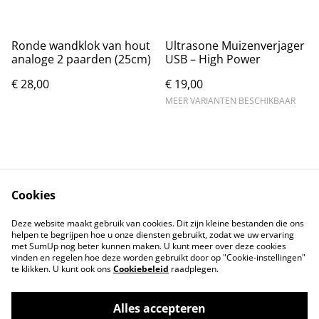
Ronde wandklok van hout
Ultrasone Muizenverjager
analoge 2 paarden (25cm)
USB – High Power
€ 28,00
€ 19,00
MEER VARIANTEN BESCHIKBAAR
Cookies
Contact
Voorwaarden
Deze website maakt gebruik van cookies. Dit zijn kleine bestanden die ons
Privacybeleid
Cookiebeleid
helpen te begrijpen hoe u onze diensten gebruikt, zodat we uw ervaring
met SumUp nog beter kunnen maken. U kunt meer over deze cookies
vinden en regelen hoe deze worden gebruikt door op "Cookie-instellingen"
te klikken. U kunt ook ons
Cookiebeleid
raadplegen.
Alles accepteren