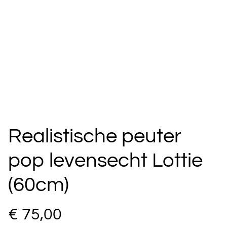
Realistische peuter
pop levensecht Lottie
(60cm)
€ 75,00