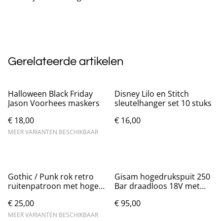
Gerelateerde artikelen
Halloween Black Friday
Disney Lilo en Stitch
Jason Voorhees maskers
sleutelhanger set 10 stuks
€ 18,00
€ 16,00
MEER VARIANTEN BESCHIKBAAR
Gothic / Punk rok retro
Gisam hogedrukspuit 250
ruitenpatroon met hoge
Bar draadloos 18V met
taille Nieuw.
accessoires
€ 25,00
€ 95,00
MEER VARIANTEN BESCHIKBAAR