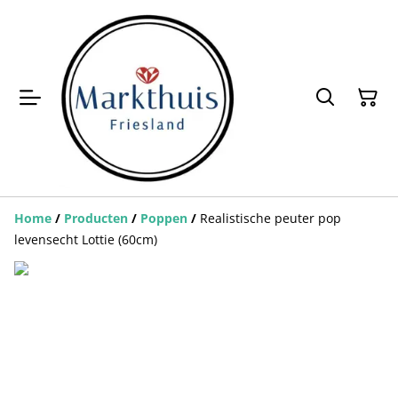
Home
/
Producten
/
Poppen
/
Realistische peuter pop
levensecht Lottie (60cm)