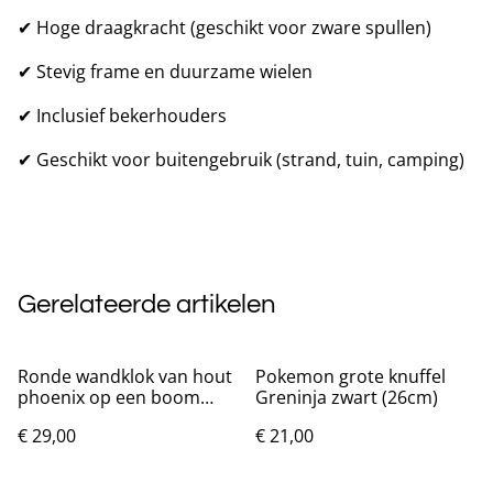
✔ Hoge draagkracht (geschikt voor zware spullen)
✔ Stevig frame en duurzame wielen
✔ Inclusief bekerhouders
✔ Geschikt voor buitengebruik (strand, tuin, camping)
Gerelateerde artikelen
Ronde wandklok van hout
Pokemon grote knuffel
phoenix op een boom
Greninja zwart (26cm)
(25cm)
€ 29,00
€ 21,00