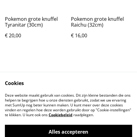
Pokemon grote knuffel
Pokemon grote knuffel
Tyranitar (30cm)
Raichu (32cm)
€ 20,00
€ 16,00
Cookies
Contact
Voorwaarden
Deze website maakt gebruik van cookies. Dit zijn kleine bestanden die ons
Privacybeleid
Cookiebeleid
helpen te begrijpen hoe u onze diensten gebruikt, zodat we uw ervaring
met SumUp nog beter kunnen maken. U kunt meer over deze cookies
vinden en regelen hoe deze worden gebruikt door op "Cookie-instellingen"
te klikken. U kunt ook ons
Cookiebeleid
raadplegen.
Alles accepteren