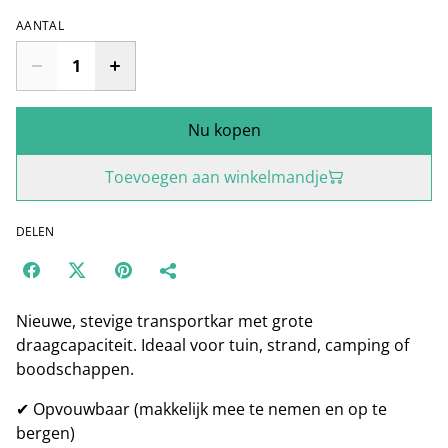
AANTAL
Nu kopen
Toevoegen aan winkelmandje
DELEN
Nieuwe, stevige transportkar met grote
draagcapaciteit. Ideaal voor tuin, strand, camping of
boodschappen.
✔ Opvouwbaar (makkelijk mee te nemen en op te
bergen)