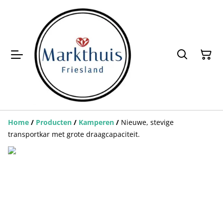
Home
/
Producten
/
Kamperen
/
Nieuwe, stevige
transportkar met grote draagcapaciteit.