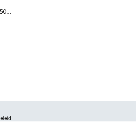
 50
eleid