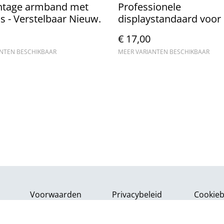
intage armband met
Professionele
s - Verstelbaar Nieuw.
displaystandaard voor
ringen (25x20cm)
€ 17,00
ANTEN BESCHIKBAAR
MEER VARIANTEN BESCHIKBAAR
Voorwaarden
Privacybeleid
Cookieb