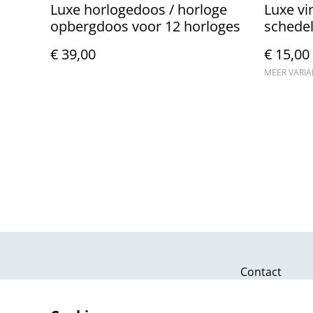
Luxe horlogedoos / horloge
Luxe v
opbergdoos voor 12 horloges
schedel
€ 39,00
€ 15,00
MEER VARI
Contact