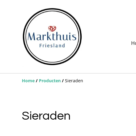
H
Home
/
Producten
/
Sieraden
Sieraden