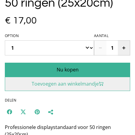
50 ringen (25x20cm)
€ 17,00
OPTION
AANTAL
Nu kopen
Toevoegen aan winkelmandje
DELEN
Professionele displaystandaard voor 50 ringen
(25x20cm)