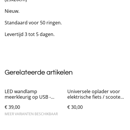
Nieuw.
Standaard voor 50 ringen.
Levertijd 3 tot 5 dagen.
Gerelateerde artikelen
LED wandlamp
Universele oplader voor
meerkleurig op USB -
elektrische fiets / scooter
Vrouw Silhouet
42V 2A
€ 39,00
€ 30,00
MEER VARIANTEN BESCHIKBAAR