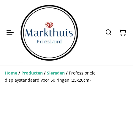
Home
/
Producten
/
Sieraden
/
Professionele
displaystandaard voor 50 ringen (25x20cm)