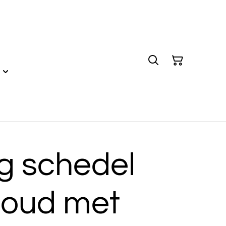
g schedel
goud met