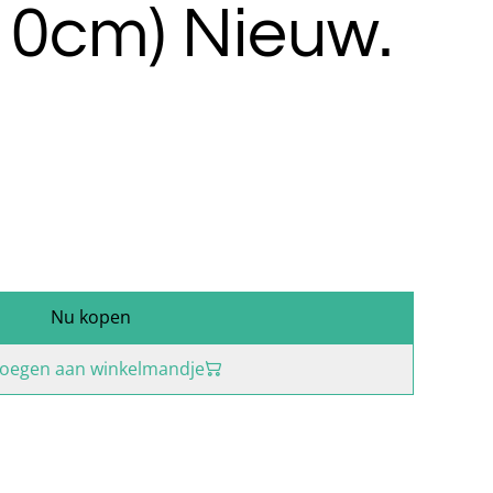
10cm) Nieuw.
Nu kopen
oegen aan winkelmandje