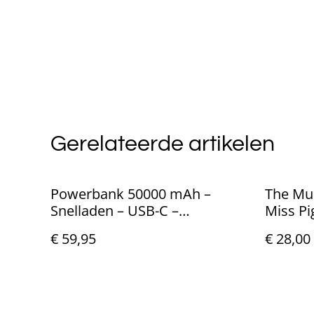
Gerelateerde artikelen
Powerbank 50000 mAh –
The Mu
Snelladen – USB-C –
Miss Pi
Noodpakket
€ 59,95
€ 28,00