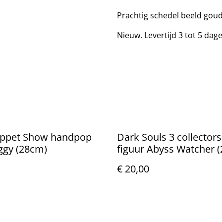
Prachtig schedel beeld gou
Nieuw. Levertijd 3 tot 5 dag
ppet Show handpop
Dark Souls 3 collectors
ggy (28cm)
figuur Abyss Watcher 
€ 20,00