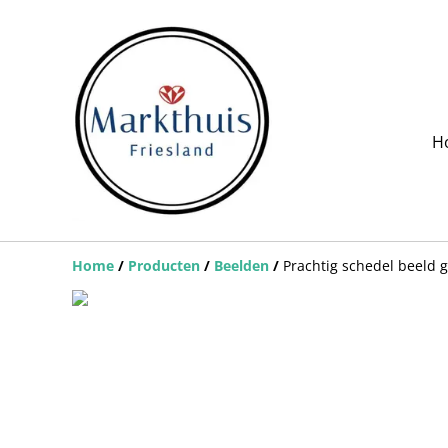
H
Home
/
Producten
/
Beelden
/
Prachtig schedel beeld 