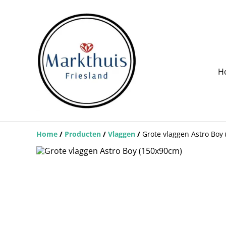
H
Home
/
Producten
/
Vlaggen
/
Grote vlaggen Astro Boy