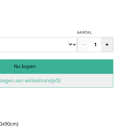
AANTAL
Nu kopen
oegen aan winkelmandje
50x90cm)