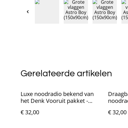
Gerelateerde artikelen
Luxe noodradio bekend van
Draagba
het Denk Vooruit pakket -
noodra
Blauw
Oranje
€ 32,00
€ 32,00