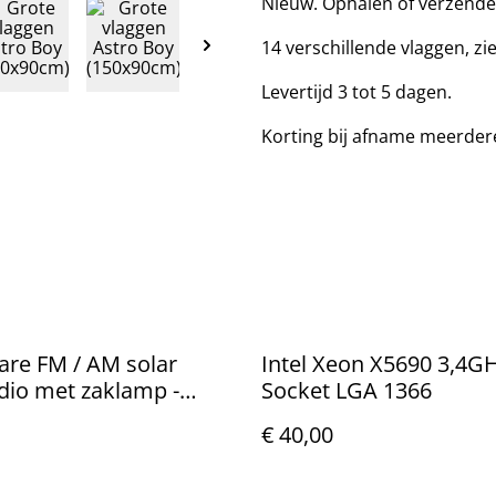
Nieuw. Ophalen of verzende
14 verschillende vlaggen, zie
Levertijd 3 tot 5 dagen.
Korting bij afname meerder
re FM / AM solar
Intel Xeon X5690 3,4G
dio met zaklamp -
Socket LGA 1366
€ 40,00