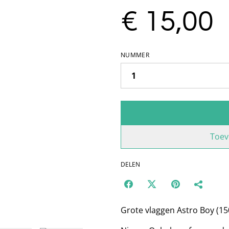
€ 15,00
NUMMER
Toev
DELEN
Grote vlaggen Astro Boy (1