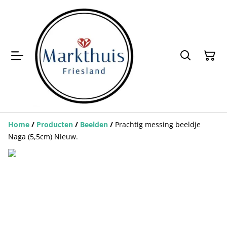
Home
/
Producten
/
Beelden
/
Prachtig messing beeldje
Naga (5,5cm) Nieuw.