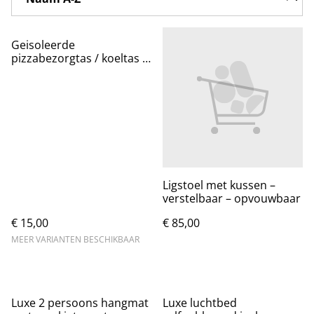
Geisoleerde
pizzabezorgtas / koeltas 3
laags herbruikbaar
Ligstoel met kussen –
verstelbaar – opvouwbaar
€ 15,00
€ 85,00
MEER VARIANTEN BESCHIKBAAR
Luxe 2 persoons hangmat
Luxe luchtbed