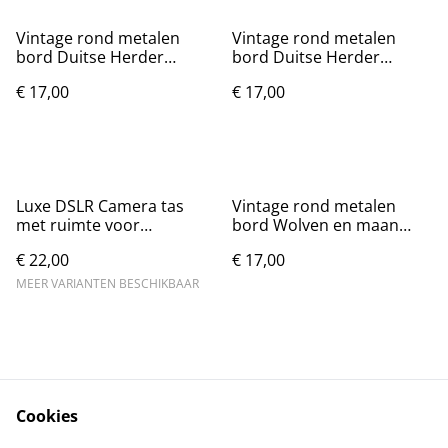
Vintage rond metalen
Vintage rond metalen
bord Duitse Herder
bord Duitse Herder
rustend (20cm)
Welcome (20cm)
€ 17,00
€ 17,00
Luxe DSLR Camera tas
Vintage rond metalen
met ruimte voor
bord Wolven en maan
accessoires
(20cm)
€ 22,00
€ 17,00
MEER VARIANTEN BESCHIKBAAR
Cookies
Contact
Voorwaarden