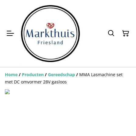
Home
/
Producten
/
Gereedschap
/
MMA Lasmachine set
met DC omvormer 28V gasloos