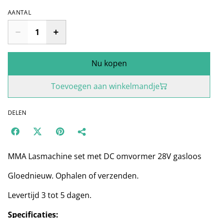
AANTAL
Nu kopen
Toevoegen aan winkelmandje
DELEN
MMA Lasmachine set met DC omvormer 28V gasloos
Gloednieuw. Ophalen of verzenden.
Levertijd 3 tot 5 dagen.
Specificaties: