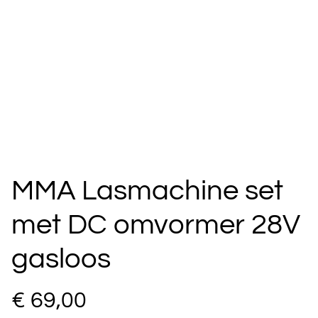
MMA Lasmachine set
met DC omvormer 28V
gasloos
€ 69,00