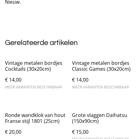
Nieuw.
Gerelateerde artikelen
Vintage metalen bordjes
Vintage metalen bordjes
Cocktails (30x20cm)
Classic Games (30x20cm)
€ 14,00
€ 14,00
MEER VARIANTEN BESCHIKBAAR
MEER VARIANTEN BESCHIKBAAR
Ronde wandklok van hout
Grote vlaggen Daihatsu
Franse stijl 1801 (25cm)
(150x90cm)
€ 20,00
€ 15,00