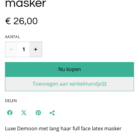
masker
€ 26,00
AANTAL
Nu kopen
Toevoegen aan winkelmandje
DELEN
Luxe Demoon met lang haar full face latex masker