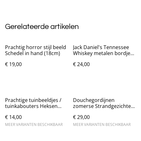
Gerelateerde artikelen
Prachtig horror stijl beeld
Jack Daniel's Tennessee
Schedel in hand (18cm)
Whiskey metalen bordje
(40x30cm)
€ 19,00
€ 24,00
Prachtige tuinbeeldjes /
Douchegordijnen
tuinkabouters Heksen
zomerse Strandgezichten
(11cm)
(180x200cm)
€ 14,00
€ 29,00
MEER VARIANTEN BESCHIKBAAR
MEER VARIANTEN BESCHIKBAAR