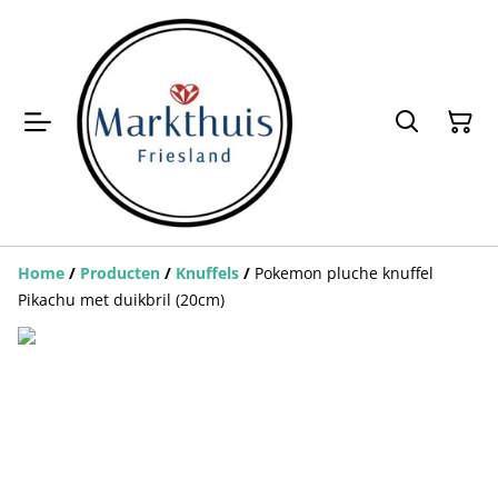
Home
/
Producten
/
Knuffels
/
Pokemon pluche knuffel
Pikachu met duikbril (20cm)