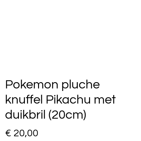
Pokemon pluche
knuffel Pikachu met
duikbril (20cm)
€ 20,00