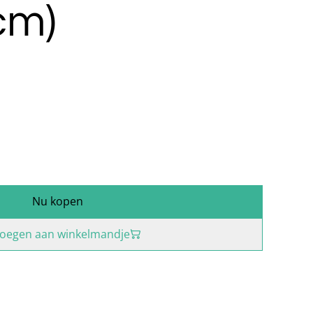
cm)
Nu kopen
oegen aan winkelmandje