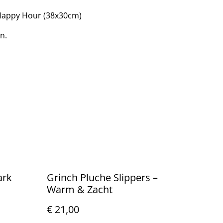
 Happy Hour (38x30cm)
n.
ark
Grinch Pluche Slippers –
Warm & Zacht
€ 21,00