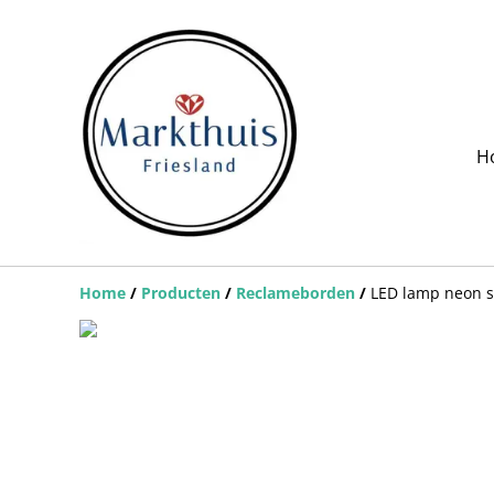
H
Home
/
Producten
/
Reclameborden
/
LED lamp neon s