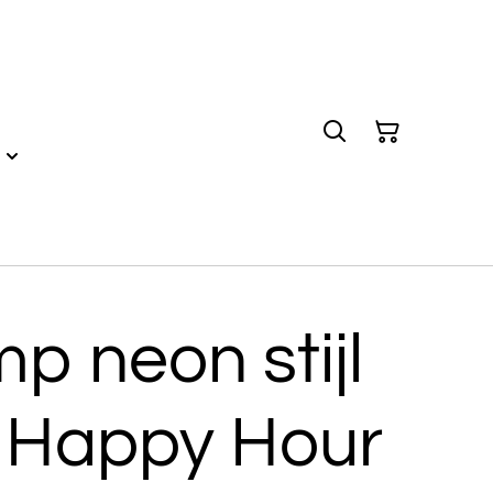
p neon stijl
 Happy Hour