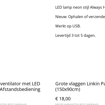
LED lamp neon stijl Always
Nieuw. Ophalen of verzende
Werkt op USB.
Levertijd 3 tot 5 dagen.
ventilator met LED
Grote vlaggen Linkin P
 Afstandsbediening
(150x90cm)
€ 18,00
ANTEN BESCHIKBAAR
MEER VARIANTEN BESCHIKBAAR