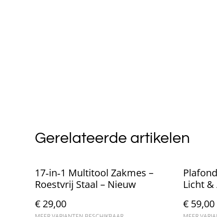
Gerelateerde artikelen
17‑in‑1 Multitool Zakmes –
Plafond
Roestvrij Staal – Nieuw
Licht &
€ 29,00
€ 59,00
MEER VARIANTEN BESCHIKBAAR
MEER VARI