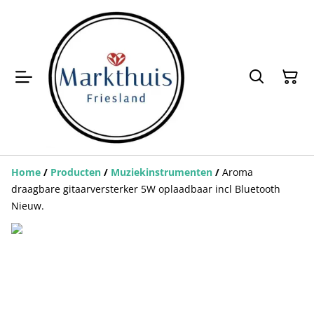
Home
/
Producten
/
Muziekinstrumenten
/
Aroma
draagbare gitaarversterker 5W oplaadbaar incl Bluetooth
Nieuw.