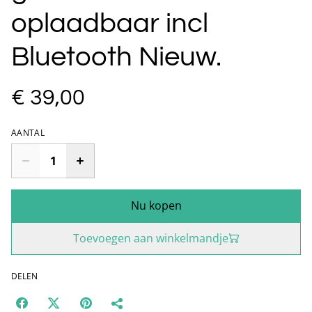
oplaadbaar incl
Bluetooth Nieuw.
€ 39,00
AANTAL
Nu kopen
Toevoegen aan winkelmandje
DELEN