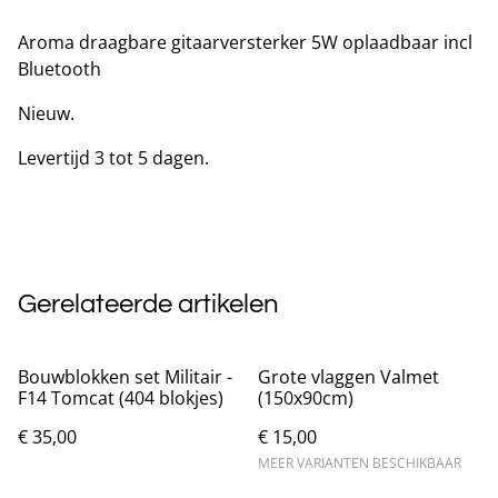
Aroma draagbare gitaarversterker 5W oplaadbaar incl
Bluetooth
Nieuw.
Levertijd 3 tot 5 dagen.
Gerelateerde artikelen
Bouwblokken set Militair -
Grote vlaggen Valmet
F14 Tomcat (404 blokjes)
(150x90cm)
€ 35,00
€ 15,00
MEER VARIANTEN BESCHIKBAAR