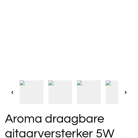
Aroma draagbare
gitaarversterker 5W