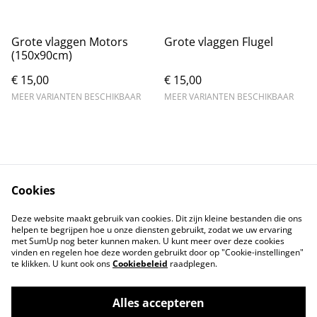
Grote vlaggen Motors
Grote vlaggen Flugel
(150x90cm)
€ 15,00
€ 15,00
MEER VARIANTEN BESCHIKBAAR
MEER VARIANTEN BESCHIKBAAR
Cookies
Contact
Voorwaarden
Deze website maakt gebruik van cookies. Dit zijn kleine bestanden die ons
Privacybeleid
Cookiebeleid
helpen te begrijpen hoe u onze diensten gebruikt, zodat we uw ervaring
met SumUp nog beter kunnen maken. U kunt meer over deze cookies
vinden en regelen hoe deze worden gebruikt door op "Cookie-instellingen"
te klikken. U kunt ook ons
Cookiebeleid
raadplegen.
Alles accepteren