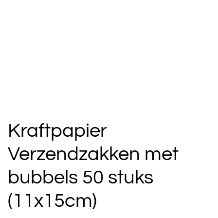
Kraftpapier
Verzendzakken met
bubbels 50 stuks
(11x15cm)