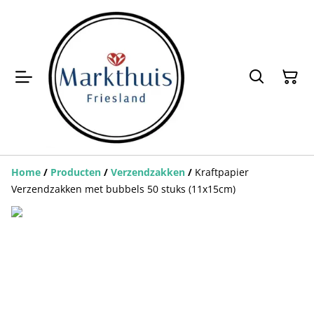
Home
/
Producten
/
Verzendzakken
/
Kraftpapier
Verzendzakken met bubbels 50 stuks (11x15cm)