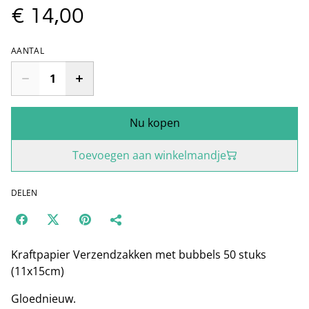
€ 14,00
AANTAL
Nu kopen
Toevoegen aan winkelmandje
DELEN
Kraftpapier Verzendzakken met bubbels 50 stuks
(11x15cm)
Gloednieuw.