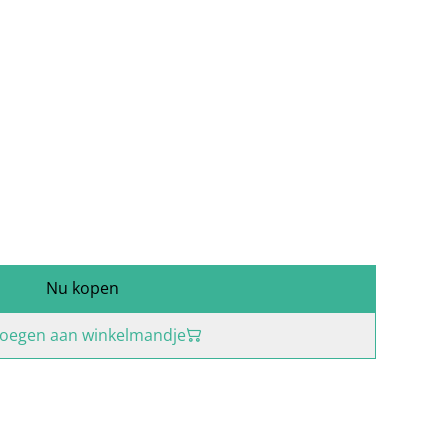
Nu kopen
oegen aan winkelmandje