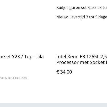
Kuifje figuren set klassiek 6
Nieuw. Levertijd 3 tot 5 dag
rset Y2K / Top - Lila
Intel Xeon E3 1265L 2,
Processor met Socket
1155
€ 34,00
ANTEN BESCHIKBAAR