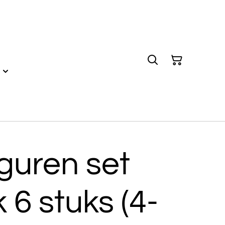
iguren set
 6 stuks (4-