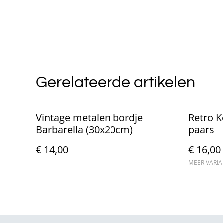
Gerelateerde artikelen
Vintage metalen bordje
Retro Ko
Barbarella (30x20cm)
paars
€ 14,00
€ 16,00
MEER VARI