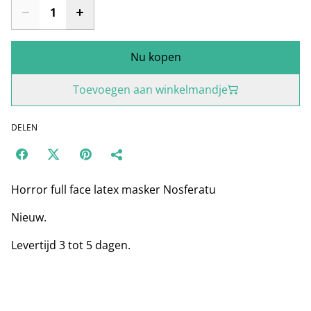
Nu kopen
Toevoegen aan winkelmandje
DELEN
Horror full face latex masker Nosferatu
Nieuw.
Levertijd 3 tot 5 dagen.