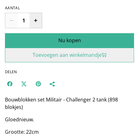
AANTAL
Nu kopen
Toevoegen aan winkelmandje
DELEN
Bouwblokken set Militair - Challenger 2 tank (898
blokjes)
Gloednieuw.
Grootte: 22cm