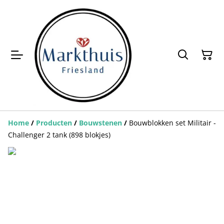
Home
/
Producten
/
Bouwstenen
/
Bouwblokken set Militair -
Challenger 2 tank (898 blokjes)