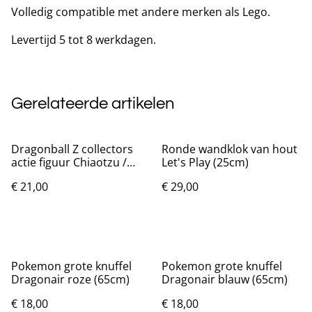
Volledig compatible met andere merken als Lego.
Levertijd 5 tot 8 werkdagen.
Gerelateerde artikelen
Dragonball Z collectors
Ronde wandklok van hout
actie figuur Chiaotzu /
Let's Play (25cm)
Chaoz (16cm) Nieuw.
€ 21,00
€ 29,00
Pokemon grote knuffel
Pokemon grote knuffel
Dragonair roze (65cm)
Dragonair blauw (65cm)
€ 18,00
€ 18,00