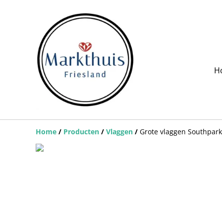
H
Home
/
Producten
/
Vlaggen
/
Grote vlaggen Southpark