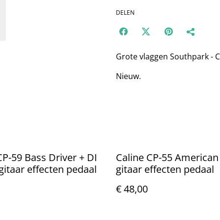
DELEN
Grote vlaggen Southpark - 
Nieuw.
CP-59 Bass Driver + DI
Caline CP-55 America
 gitaar effecten pedaal
gitaar effecten pedaal
€ 48,00