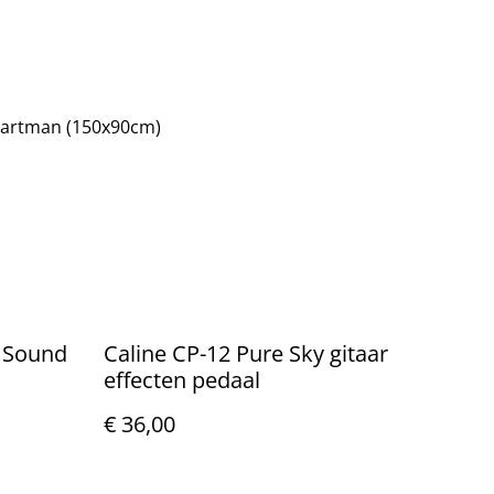
Cartman (150x90cm)
n Sound
Caline CP-12 Pure Sky gitaar
effecten pedaal
€ 36,00