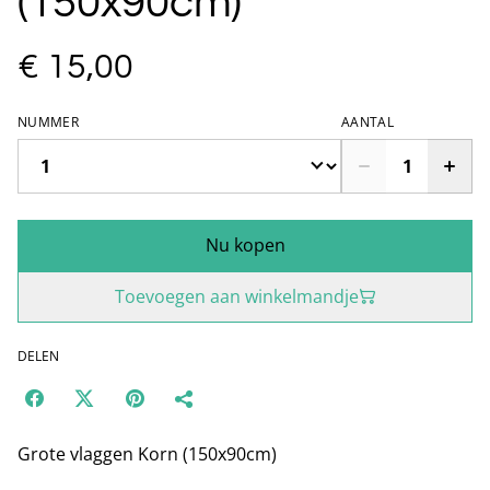
(150x90cm)
€ 15,00
NUMMER
AANTAL
Nu kopen
Toevoegen aan winkelmandje
DELEN
Grote vlaggen Korn (150x90cm)