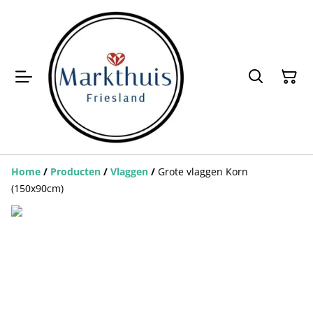
Home
/
Producten
/
Vlaggen
/
Grote vlaggen Korn
(150x90cm)