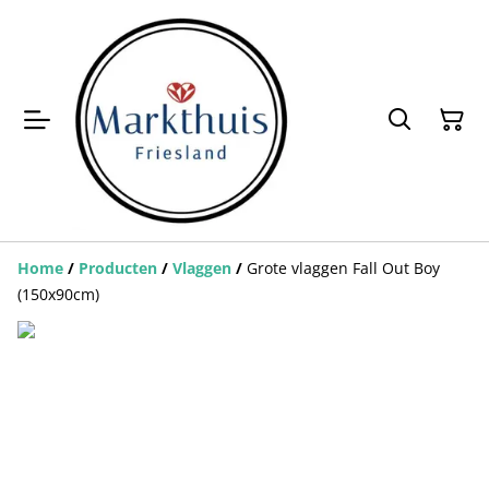
Home
/
Producten
/
Vlaggen
/
Grote vlaggen Fall Out Boy
(150x90cm)