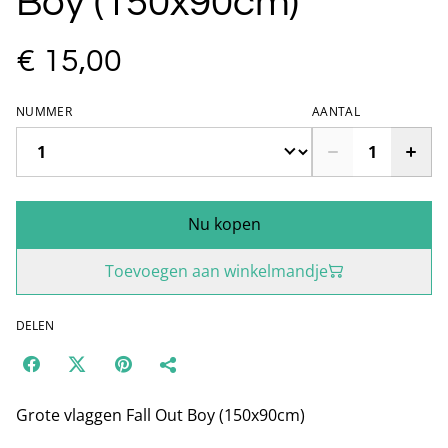
Boy (150x90cm)
€ 15,00
NUMMER
AANTAL
Nu kopen
Toevoegen aan winkelmandje
DELEN
Grote vlaggen Fall Out Boy (150x90cm)