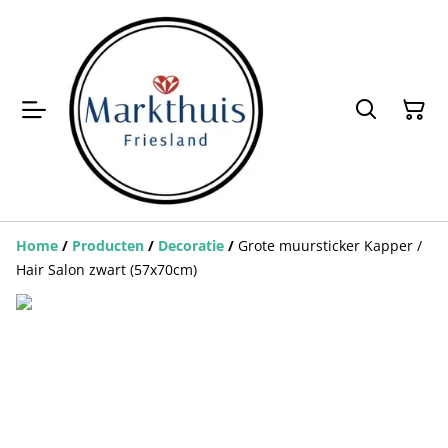
Home
/
Producten
/
Decoratie
/
Grote muursticker Kapper /
Hair Salon zwart (57x70cm)