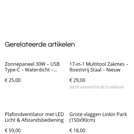
Gerelateerde artikelen
Zonnepaneel 30W – USB
17‑in‑1 Multitool Zakmes –
Type-C – Waterdicht –
Roestvrij Staal – Nieuw
Nieuw
€ 25,00
€ 29,00
MEER VARIANTEN BESCHIKBAAR
Plafondventilator met LED
Grote vlaggen Linkin Park
Licht & Afstandsbediening
(150x90cm)
€ 59,00
€ 18,00