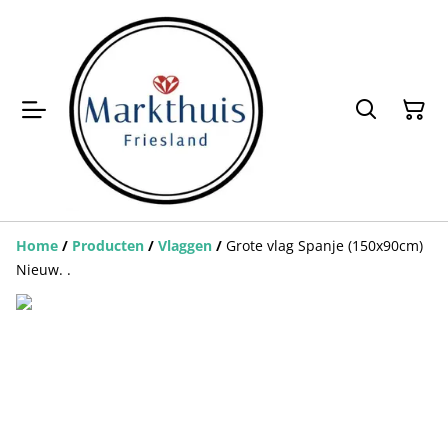
Home
/
Producten
/
Vlaggen
/
Grote vlag Spanje (150x90cm)
Nieuw. .