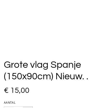
Grote vlag Spanje
(150x90cm) Nieuw. .
€ 15,00
AANTAL