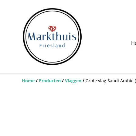
H
Home
/
Producten
/
Vlaggen
/
Grote vlag Saudi Arabie