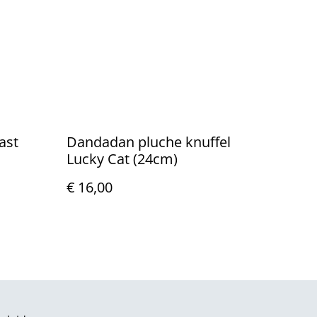
ast
Dandadan pluche knuffel
Lucky Cat (24cm)
€ 16,00