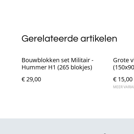
Gerelateerde artikelen
Bouwblokken set Militair -
Grote 
Hummer H1 (265 blokjes)
(150x9
€ 29,00
€ 15,00
MEER VARI