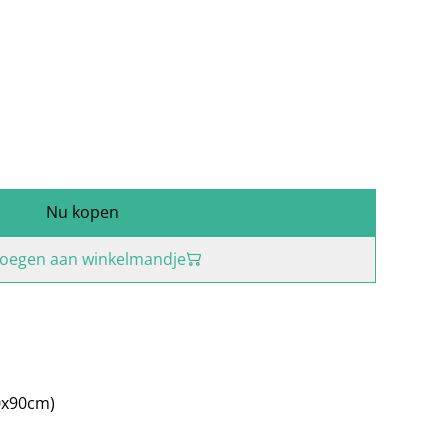
Nu kopen
oegen aan winkelmandje
50x90cm)