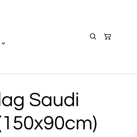
lag Saudi
 (150x90cm)