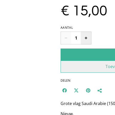
€ 15,00
AANTAL
Toev
DELEN
Grote vlag Saudi Arabie (1
Nieuw.