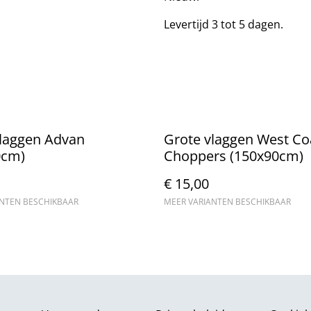
Levertijd 3 tot 5 dagen.
vlaggen Advan
Grote vlaggen West Co
0cm)
Choppers (150x90cm)
€ 15,00
ANTEN BESCHIKBAAR
MEER VARIANTEN BESCHIKBAAR