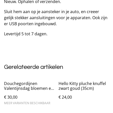
Nieuw. Ophalen of verzenden.
Sluit hem aan op je aansteker in je auto, en creeer
gelijk stekker aansluitingen voor je apparaten. Ook zijn
er USB poorten ingebouwd.
Levertijd 5 tot 7 dagen.
Gerelateerde artikelen
Douchegordijnen
Hello Kitty pluche knuffel
Valentijnsdag bloemen en
zwart goud (35cm)
liefde (180x200cm)
€ 30,00
€ 24,00
MEER VARIANTEN BESCHIKBAAR