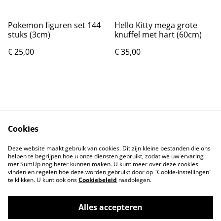
Pokemon figuren set 144
Hello Kitty mega grote
stuks (3cm)
knuffel met hart (60cm)
€ 25,00
€ 35,00
Cookies
Contact
Voorwaarden
Deze website maakt gebruik van cookies. Dit zijn kleine bestanden die ons
Privacybeleid
Cookiebeleid
helpen te begrijpen hoe u onze diensten gebruikt, zodat we uw ervaring
met SumUp nog beter kunnen maken. U kunt meer over deze cookies
vinden en regelen hoe deze worden gebruikt door op "Cookie-instellingen"
te klikken. U kunt ook ons
Cookiebeleid
raadplegen.
Alles accepteren