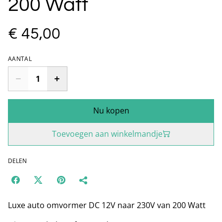
200 Watt
€ 45,00
AANTAL
Nu kopen
Toevoegen aan winkelmandje
DELEN
Luxe auto omvormer DC 12V naar 230V van 200 Watt