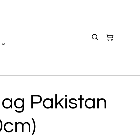
lag Pakistan
0cm)