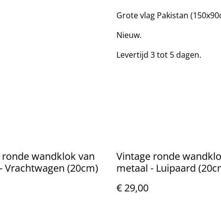
Grote vlag Pakistan (150x9
Nieuw.
Levertijd 3 tot 5 dagen.
e ronde wandklok van
Vintage ronde wandklo
- Vrachtwagen (20cm)
metaal - Luipaard (20c
€ 29,00