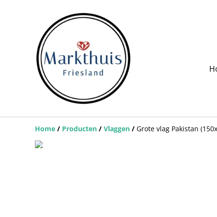
H
Home
/
Producten
/
Vlaggen
/
Grote vlag Pakistan (150