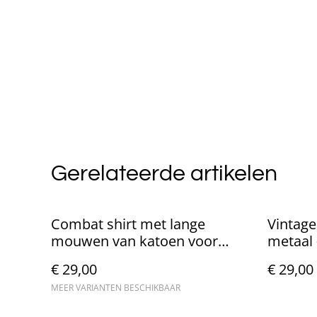
Gerelateerde artikelen
Combat shirt met lange
Vintag
mouwen van katoen voor
metaal 
heren
€ 29,00
€ 29,00
MEER VARIANTEN BESCHIKBAAR