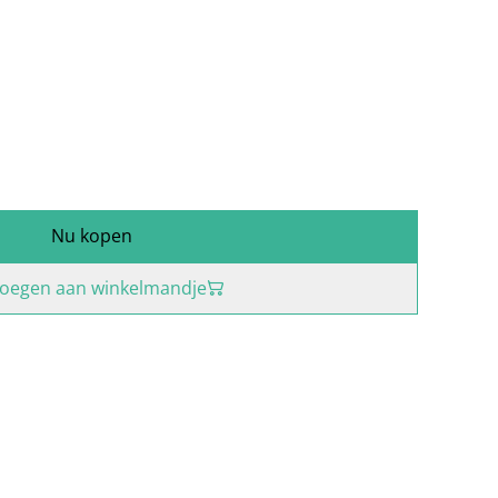
Nu kopen
oegen aan winkelmandje