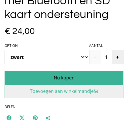
met Bluetooth en SD
kaart ondersteuning
€ 24,00
OPTION
AANTAL
Nu kopen
Toevoegen aan winkelmandje
DELEN