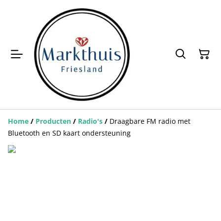
Home
/
Producten
/
Radio's
/
Draagbare FM radio met
Bluetooth en SD kaart ondersteuning