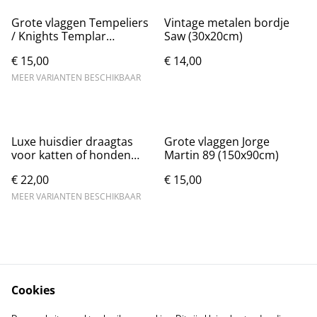
Grote vlaggen Tempeliers
Vintage metalen bordje
/ Knights Templar
Saw (30x20cm)
(150x90cm)
€ 15,00
€ 14,00
MEER VARIANTEN BESCHIKBAAR
Luxe huisdier draagtas
Grote vlaggen Jorge
voor katten of honden
Martin 89 (150x90cm)
(50x28x25cm)
€ 22,00
€ 15,00
MEER VARIANTEN BESCHIKBAAR
Cookies
Contact
Voorwaarden