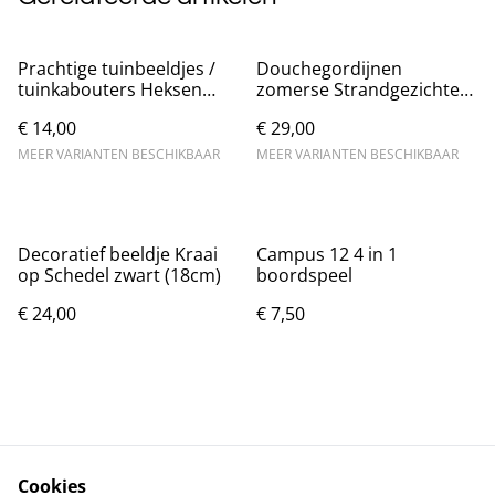
Prachtige tuinbeeldjes /
Douchegordijnen
tuinkabouters Heksen
zomerse Strandgezichten
(11cm)
(180x200cm)
€ 14,00
€ 29,00
MEER VARIANTEN BESCHIKBAAR
MEER VARIANTEN BESCHIKBAAR
Decoratief beeldje Kraai
Campus 12 4 in 1
op Schedel zwart (18cm)
boordspeel
€ 24,00
€ 7,50
Cookies