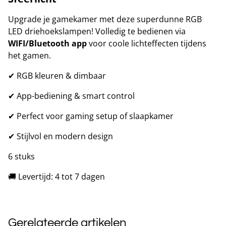
Upgrade je gamekamer met deze superdunne RGB
LED driehoekslampen! Volledig te bedienen via
WIFI/Bluetooth app
voor coole lichteffecten tijdens
het gamen.
✔ RGB kleuren & dimbaar
✔ App-bediening & smart control
✔ Perfect voor gaming setup of slaapkamer
✔ Stijlvol en modern design
6 stuks
🚚 Levertijd: 4 tot 7 dagen
Gerelateerde artikelen