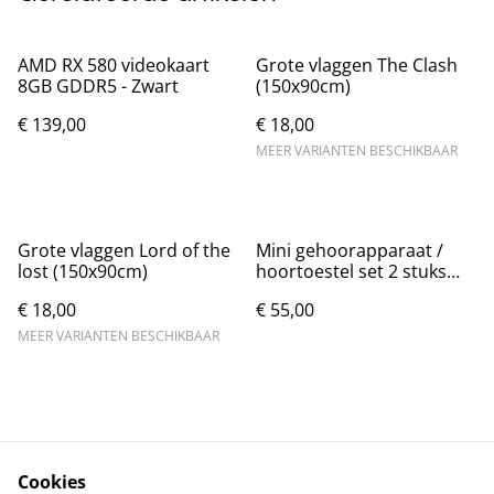
AMD RX 580 videokaart
Grote vlaggen The Clash
8GB GDDR5 - Zwart
(150x90cm)
€ 139,00
€ 18,00
MEER VARIANTEN BESCHIKBAAR
Grote vlaggen Lord of the
Mini gehoorapparaat /
lost (150x90cm)
hoortoestel set 2 stuks
rood en blauw
€ 18,00
€ 55,00
MEER VARIANTEN BESCHIKBAAR
Cookies