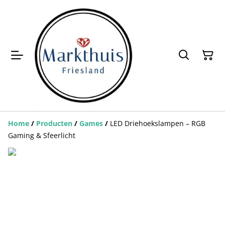
Home
/
Producten
/
Games
/
LED Driehoekslampen – RGB
Gaming & Sfeerlicht