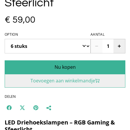
Sfeerlicht
€ 59,00
OPTION
AANTAL
Nu kopen
Toevoegen aan winkelmandje
DELEN
LED Driehoekslampen – RGB Gaming &
Sfeerlicht