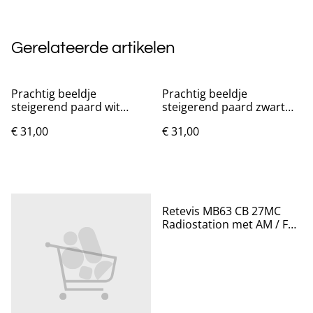
Gerelateerde artikelen
Prachtig beeldje
Prachtig beeldje
steigerend paard wit
steigerend paard zwart
gouden haar (30cm)
gouden haar (30cm)
€ 31,00
€ 31,00
Retevis MB63 CB 27MC
Radiostation met AM / FM
- Nieuw