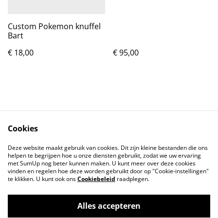
Custom Pokemon knuffel
Bart
€ 18,00
€ 95,00
Cookies
Contact
Voorwaarden
Deze website maakt gebruik van cookies. Dit zijn kleine bestanden die ons
Privacybeleid
Cookiebeleid
helpen te begrijpen hoe u onze diensten gebruikt, zodat we uw ervaring
met SumUp nog beter kunnen maken. U kunt meer over deze cookies
vinden en regelen hoe deze worden gebruikt door op "Cookie-instellingen"
te klikken. U kunt ook ons
Cookiebeleid
raadplegen.
Alles accepteren