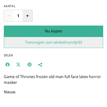
AANTAL
Nu kopen
Toevoegen aan winkelmandje
DELEN
Game of Thrones frozen old man full face latex horror
masker
Nieuw.