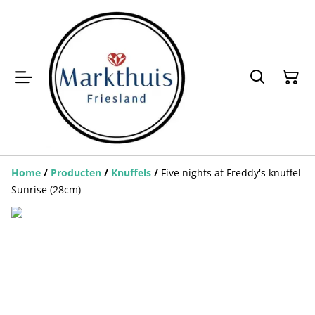
Home
/
Producten
/
Knuffels
/
Five nights at Freddy's knuffel
Sunrise (28cm)