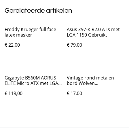
Gerelateerde artikelen
Freddy Krueger full face
Asus Z97-K R2.0 ATX met
latex masker
LGA 1150 Gebruikt
€ 22,00
€ 79,00
Gigabyte B560M AORUS
Vintage rond metalen
ELITE Micro ATX met LGA
bord Wolven
1200
dromenvanger (20cm)
€ 119,00
€ 17,00