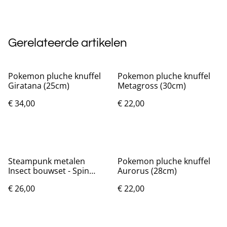
Gerelateerde artikelen
Pokemon pluche knuffel
Pokemon pluche knuffel
Giratana (25cm)
Metagross (30cm)
€ 34,00
€ 22,00
Steampunk metalen
Pokemon pluche knuffel
Insect bouwset - Spin
Aurorus (28cm)
(10cm)
€ 26,00
€ 22,00