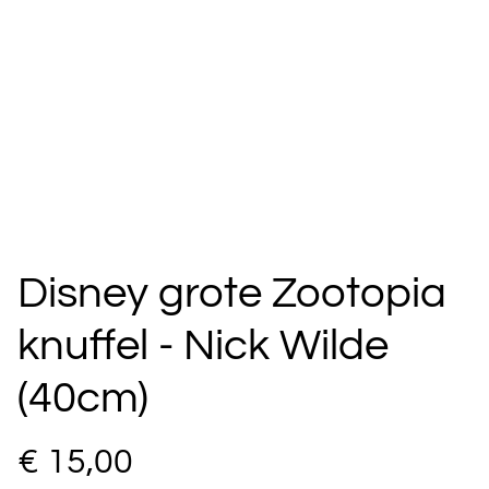
Disney grote Zootopia
knuffel - Nick Wilde
(40cm)
€ 15,00