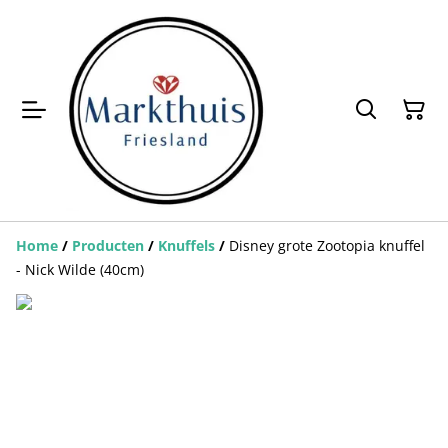
Home
/
Producten
/
Knuffels
/
Disney grote Zootopia knuffel
- Nick Wilde (40cm)