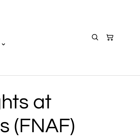
ghts at
s (FNAF)