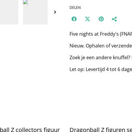
DELEN
Five nights at Freddy's (FNA
Nieuw. Ophalen of verzende
Zoek je een andere knuffel?
Let op: Levertijd 4 tot 6 dag
all Z collectors figuur
Dragonball Z figuren s