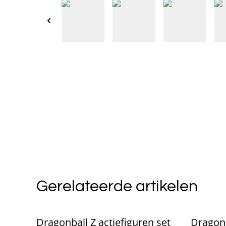
Gerelateerde artikelen
Dragonball Z actiefiguren set
Dragonb