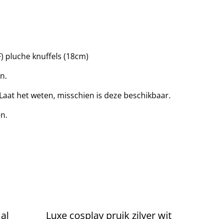
F) pluche knuffels (18cm)
n.
 Laat het weten, misschien is deze beschikbaar.
en.
al
Luxe cosplay pruik zilver wit