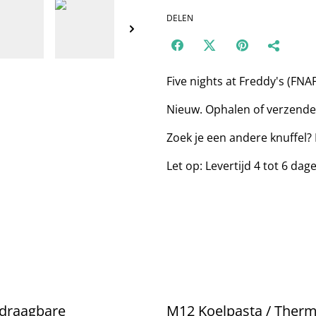
DELEN
Five nights at Freddy's (FNA
Nieuw. Ophalen of verzende
Zoek je een andere knuffel?
Let op: Levertijd 4 tot 6 dag
draagbare
M12 Koelpasta / Therm