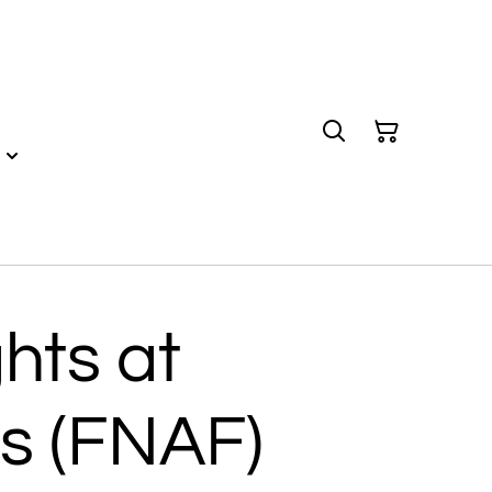
ghts at
s (FNAF)