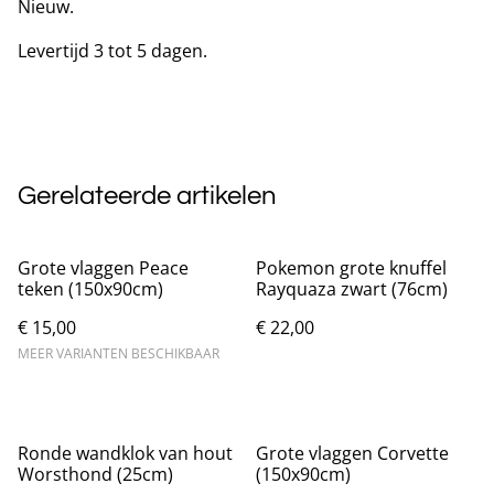
Nieuw.
Levertijd 3 tot 5 dagen.
Gerelateerde artikelen
Grote vlaggen Peace
Pokemon grote knuffel
teken (150x90cm)
Rayquaza zwart (76cm)
€ 15,00
€ 22,00
MEER VARIANTEN BESCHIKBAAR
Ronde wandklok van hout
Grote vlaggen Corvette
Worsthond (25cm)
(150x90cm)