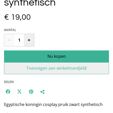
synthetisch
€ 19,00
AANTAL
Nu kopen
Toevoegen aan winkelmandje
DELEN
Egyptische koningin cosplay pruik zwart synthetisch